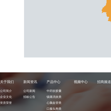
关于我们
新闻资讯
产品中心
视频中心
招商频道
公司简介
公司新闻
中药软胶囊
企业文化
招标公告
镇痛消炎类
资质荣誉
心脑血管类
口服头孢类