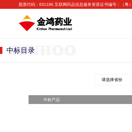
股票代码：831186 互联网药品信息服务资质证书编号：（粤）—
中标目录
中标产品