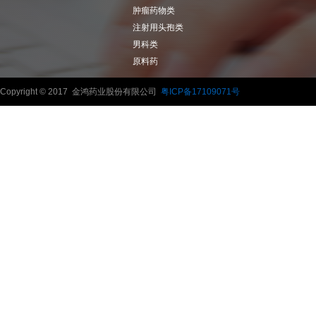
肿瘤药物类
注射用头孢类
男科类
原料药
Copyright © 2017 金鸿药业股份有限公司
粤ICP备17109071号