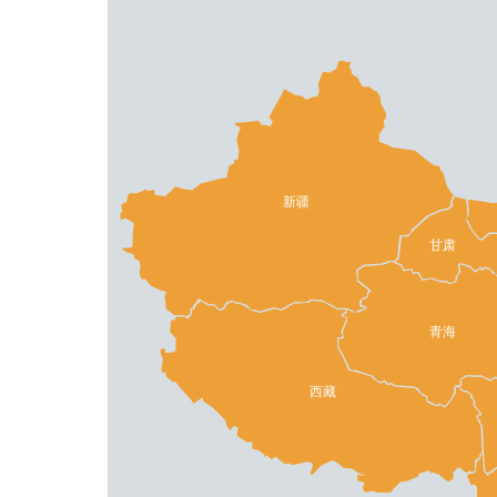
新疆
甘肃
青海
西藏