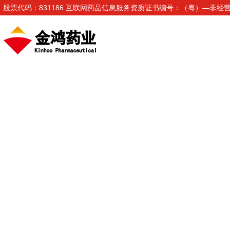
股票代码：831186 互联网药品信息服务资质证书编号：（粤）—非经营性—