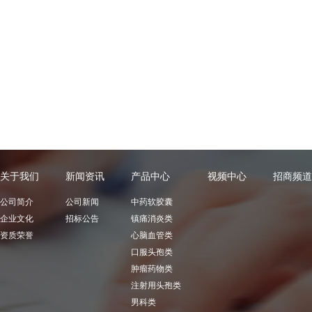
关于我们
新闻资讯
产品中心
视频中心
招商频道
公司简介
公司新闻
中药软胶囊
企业文化
招标公告
镇痛消炎类
资质荣誉
心脑血管类
口服头孢类
肿瘤药物类
注射用头孢类
男科类