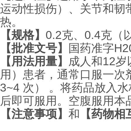
运动性损伤）、关节和韧
热。
【规格】
0.2克、0.4克
【批准文号】
国药准字H20
【用法用量】
成人和12岁
用）患者，通常口服一次剂
3~4 次） 。将药品放
后即可服用。空腹服用本
【注意事项】
和
【药物相